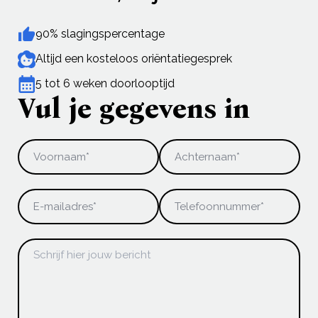
90% slagingspercentage
Altijd een kosteloos oriëntatiegesprek
5 tot 6 weken doorlooptijd
Vul je gegevens in
Voornaam
*
Achternaam
E-mailadres
Telefoonnummer
Bericht