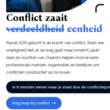
Conflict zaait
verdeeldheid
eenheid
Result ADR gelooft in de kracht van conflict. Want wie
onenigheid niet uit de weg gaat maar omarmt, plukt
daar de vruchten van. Daarom helpen onze ervaren
professionals mensen, organisaties en bedrijven om
conflicten constructief op te lossen.
In 6 minuten weten waar je staat doe de conflictwijze
Krijg hulp bij conflict