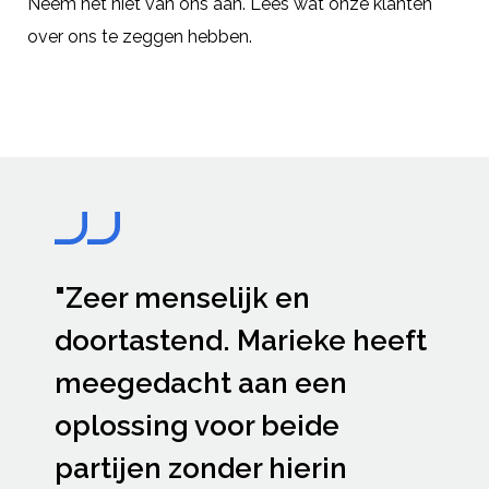
Neem het niet van ons aan. Lees wat onze klanten
over ons te zeggen hebben.
"Zeer menselijk en
doortastend. Marieke heeft
meegedacht aan een
oplossing voor beide
partijen zonder hierin