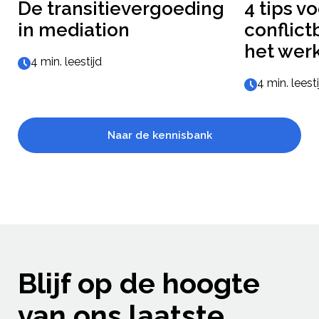
De transitievergoeding
4 tips v
in mediation
conflic
het wer
4 min. leestijd
4 min. leest
Naar de kennisbank
Blijf op de hoogte
van ons laatste