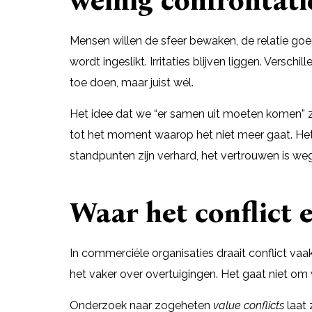
weinig confrontati
Mensen willen de sfeer bewaken, de relatie go
wordt ingeslikt. Irritaties blijven liggen. Versch
toe doen, maar juist wél.
Het idee dat we “er samen uit moeten komen” z
tot het moment waarop het niet meer gaat. Het
standpunten zijn verhard, het vertrouwen is weg
Waar het conflict 
In commerciële organisaties draait conflict va
het vaker over overtuigingen. Het gaat niet om 
Onderzoek naar zogeheten
value conflicts
laat 