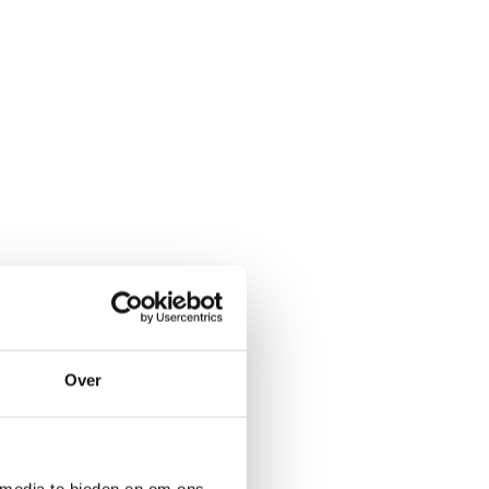
Over
 media te bieden en om ons