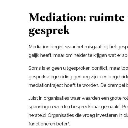
Mediation: ruimte 
gesprek
Mediation begint waar het misgaat: bij het gesp
gelijk heeft, maar om helder te krijgen wat er s
Soms is er geen uitgesproken conflict, maar l
gespreksbegeleiding genoeg zijn, een begeleide
mediationtraject hoeft te worden. De drempel blijf
Juist in organisaties waar waarden een grote rol
spanningen worden bespreekbaar gemaakt. Pe
hersteld. Organisaties die vroeg investeren in
functioneren beter³.