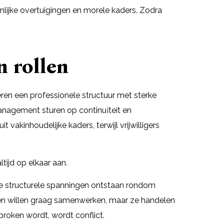
nlijke overtuigingen en morele kaders. Zodra
n rollen
en een professionele structuur met sterke
anagement sturen op continuïteit en
 vakinhoudelijke kaders, terwijl vrijwilligers
ltijd op elkaar aan.
tie structurele spanningen ontstaan rondom
sen willen graag samenwerken, maar ze handelen
esproken wordt, wordt conflict.