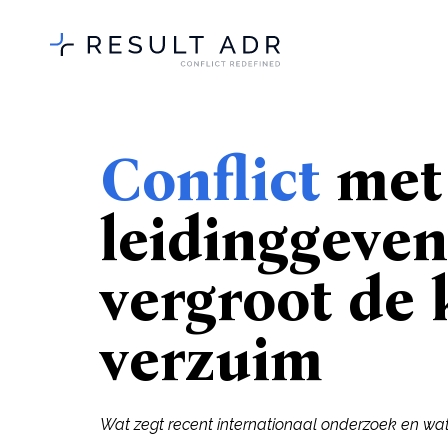
Conflict
met 
leidinggeve
vergroot de 
verzuim
Wat zegt recent internationaal onderzoek en wat