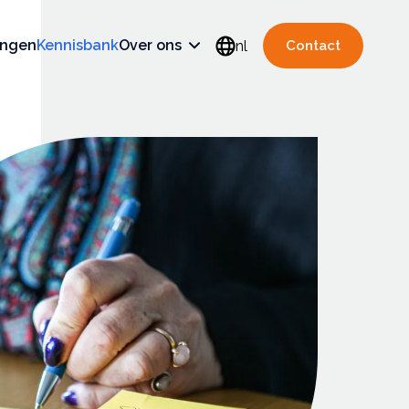
ingen
Kennisbank
Over ons
nl
Contact