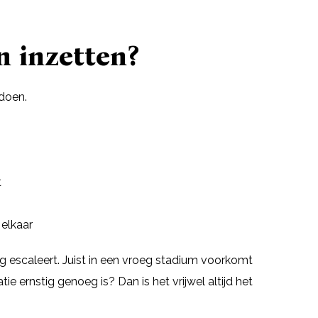
 inzetten?
 doen.
t
 elkaar
dig escaleert. Juist in een vroeg stadium voorkomt
tie ernstig genoeg is? Dan is het vrijwel altijd het