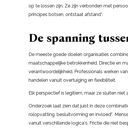
op te lossen zijn. Ze zijn verbonden met persoo
principes botsen, ontstaat afstand¹.
De spanning tusse
De meeste goede doelen organisaties combiner
maatschappelijke betrokkenheid. Directie en m
verantwoordelijkheid. Professionals werken vanuit
handelen vanuit overtuiging en flexibiliteit.
Elk perspectief is legitiem, maar ze sluiten niet a
Onderzoek laat zien dat juist in deze combina
rolopvatting, besluitvorming en invloed². Men
vanuit verschillende logica's. Frictie die niet b