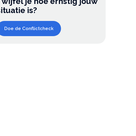
Twijfel je hoe ernstig jouw
situatie is?
Doe de Conflictcheck