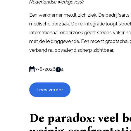
Nederlandse werkgevers?
Een werknemer meldt zich ziek. De bedrijfsarts
medische oorzaak. De re-integratie loopt stroef.
Internationaal onderzoek geeft steeds vaker he
met de leidinggevende. Een recent grootschali
verband nu opvallend scherp zichtbaar.
3-6-2026
4
Lees verder
De paradox: veel b