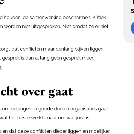
e
ed houden, de samenwerking beschermen. Kritiek
illen worden niet uitgesproken. Niet omdat ze er niet
orgt dat conflicten maandenlang blijven liggen,
 gesprek is dan al lang geen gesprek meer;
.
echt over gaat
ak om belangen, in goede doelen organisaties gaat
wat het beste werkt, maar om wat juist is.
zien dat deze conflicten dieper liggen en moeilijker